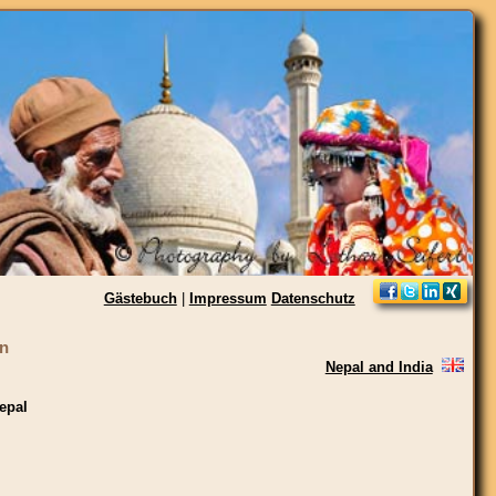
Gästebuch
|
Impressum
Datenschutz
en
Nepal and India
epal