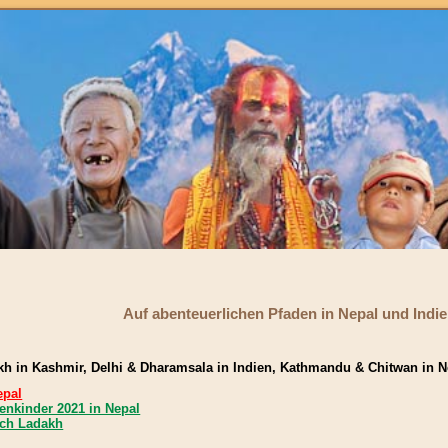
Auf abenteuerlichen Pfaden in Nepal und Indi
kh in Kashmir, Delhi & Dharamsala in Indien, Kathmandu & Chitwan in N
epal
enkinder 2021 in Nepal
ach Ladakh