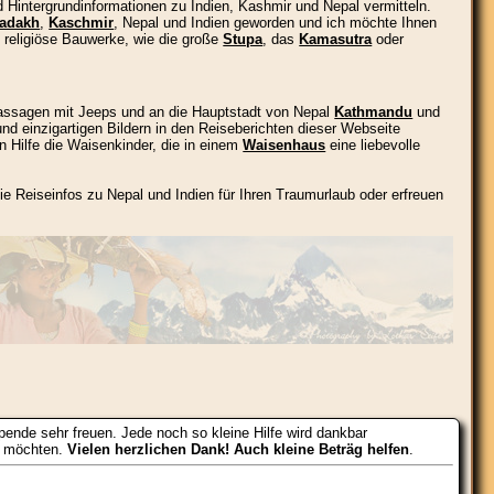
nd Hintergrundinformationen zu Indien, Kashmir und Nepal vermitteln.
adakh
,
Kaschmir
, Nepal und Indien geworden und ich möchte Ihnen
 religiöse Bauwerke, wie die große
Stupa
, das
Kamasutra
oder
passagen mit Jeeps und an die Hauptstadt von Nepal
Kathmandu
und
d einzigartigen Bildern in den Reiseberichten dieser Webseite
n Hilfe die Waisenkinder, die in einem
Waisenhaus
eine liebevolle
e Reiseinfos zu Nepal und Indien für Ihren Traumurlaub oder erfreuen
pende sehr freuen. Jede noch so kleine Hilfe wird dankbar
n möchten.
Vielen herzlichen Dank! Auch kleine Beträg helfen
.