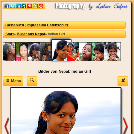
Gästebuch
|
Impressum
Datenschutz
Start
»
Bilder aus Nepal
»
Indian Girl
Bilder von Nepal: Indian Girl
≡
✘
Menu