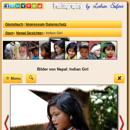
Gästebuch
|
Impressum
Datenschutz
Start
»
Nepal Gesichter
»
Indian Girl
Bilder von Nepal: Indian Girl
≡
✘
Menu