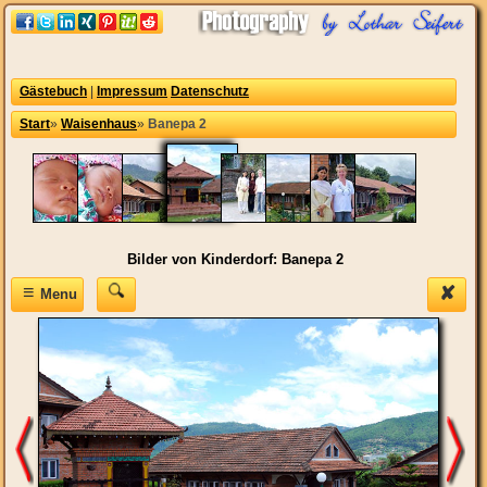
Gästebuch
|
Impressum
Datenschutz
Start
»
Waisenhaus
»
Banepa 2
Bilder von Kinderdorf: Banepa 2
≡
✘
Menu