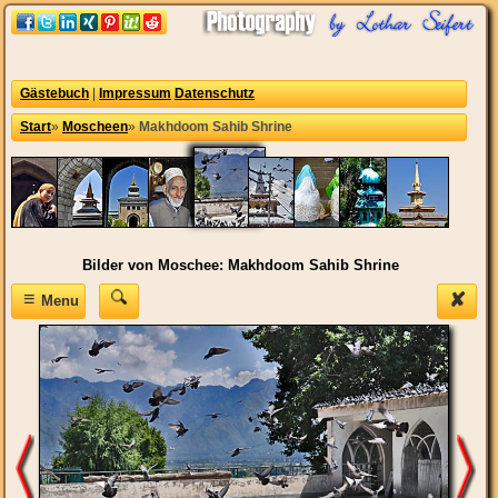
Gästebuch
|
Impressum
Datenschutz
Start
»
Moscheen
»
Makhdoom Sahib Shrine
Bilder von Moschee: Makhdoom Sahib Shrine
≡
✘
Menu