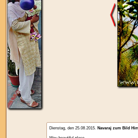
Dienstag, den 25.08.2015.
Navaraj
zum Bild
Him
Wou beautiful place