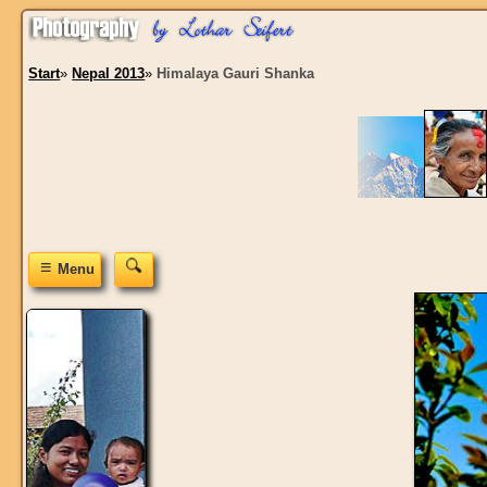
Start
»
Nepal 2013
»
Himalaya Gauri Shanka
≡
Menu