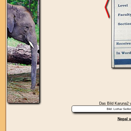
Das Bild
Karuna2
v
Nepal u