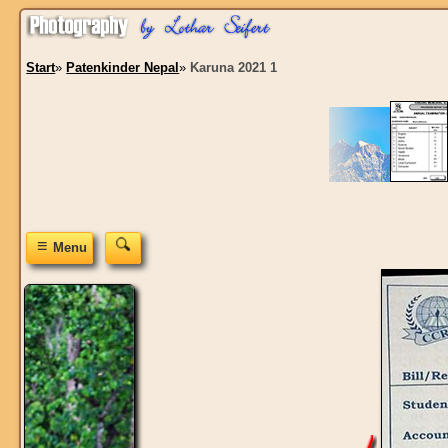
Start
»
Patenkinder Nepal
»
Karuna 2021 1
≡
Menu