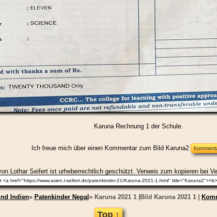
Karuna Rechnung 1 der Schule.
Ich freue mich über einen Kommentar zum Bild Karuna2
on Lothar Seifert ist urheberrechtlich geschützt. Verweis zum kopieren bei V
nd Indien
»
Patenkinder Nepal
»
Karuna 2021 1
|
Bild Karuna 2021 1
|
Komm
Top ↑