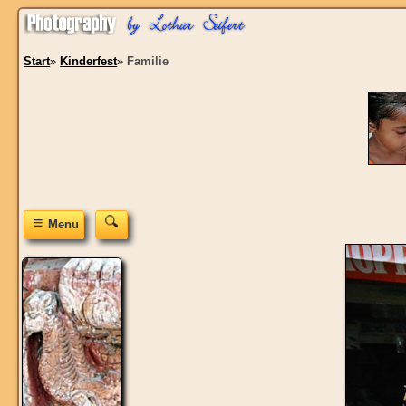
Start
»
Kinderfest
»
Familie
≡
Menu