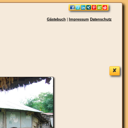
Gästebuch
|
Impressum
Datenschutz
✘