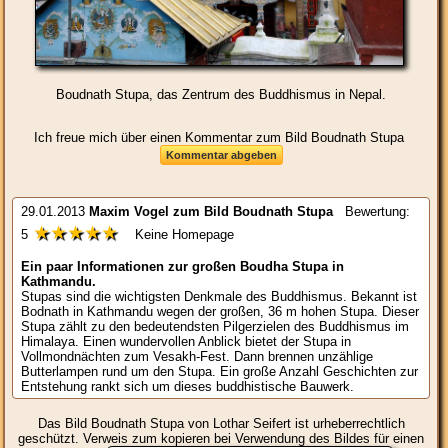
Boudnath Stupa, das Zentrum des Buddhismus in Nepal.
Ich freue mich über einen Kommentar zum Bild Boudnath Stupa
29.01.2013
Maxim Vogel
zum Bild
Boudnath Stupa
Bewertung:
★★★★★
5
Keine Homepage
Ein paar Informationen zur großen Boudha Stupa in
Kathmandu.
Stupas sind die wichtigsten Denkmale des Buddhismus. Bekannt ist
Bodnath in Kathmandu wegen der großen, 36 m hohen Stupa. Dieser
Stupa zählt zu den bedeutendsten Pilgerzielen des Buddhismus im
Himalaya. Einen wundervollen Anblick bietet der Stupa in
Vollmondnächten zum Vesakh-Fest. Dann brennen unzählige
Butterlampen rund um den Stupa. Ein große Anzahl Geschichten zur
Entstehung rankt sich um dieses buddhistische Bauwerk.
Das Bild
Boudnath Stupa
von Lothar Seifert ist urheberrechtlich
geschützt. Verweis zum kopieren bei Verwendung des Bildes für einen