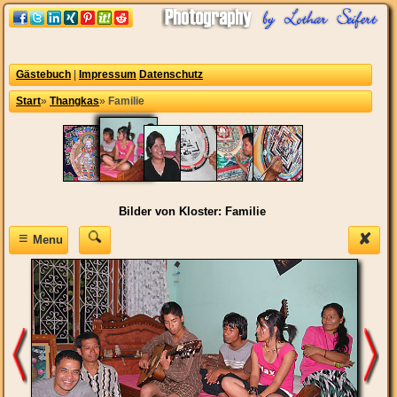
Gästebuch
|
Impressum
Datenschutz
Start
»
Thangkas
»
Familie
Bilder von Kloster: Familie
≡
✘
Menu