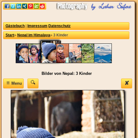
Gästebuch
|
Impressum
Datenschutz
Start
»
Nepal im Himalaya
»
3 Kinder
Bilder von Nepal: 3 Kinder
≡
✘
Menu