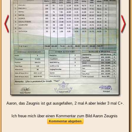
Aaron, das Zeugnis ist gut ausgefallen, 2 mal A aber leider 3 mal C+.
Ich freue mich über einen Kommentar zum Bild Aaron Zeugnis