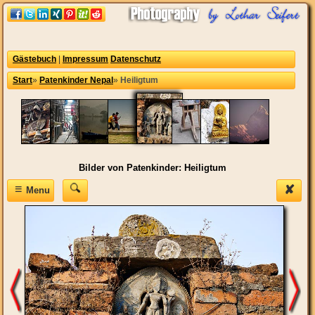
Gästebuch
|
Impressum
Datenschutz
Start
»
Patenkinder Nepal
»
Heiligtum
Bilder von Patenkinder: Heiligtum
≡
✘
Menu