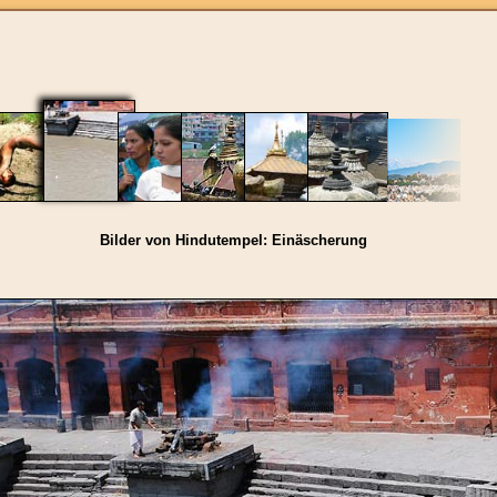
Bilder von Hindutempel: Einäscherung