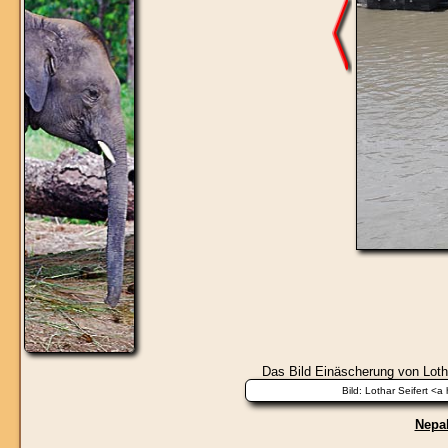
Das Bild
Einäscherung
von Lotha
Nepal