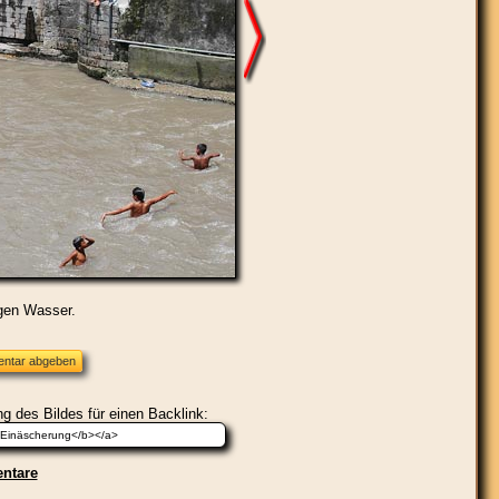
gen Wasser.
g des Bildes für einen Backlink:
ntare