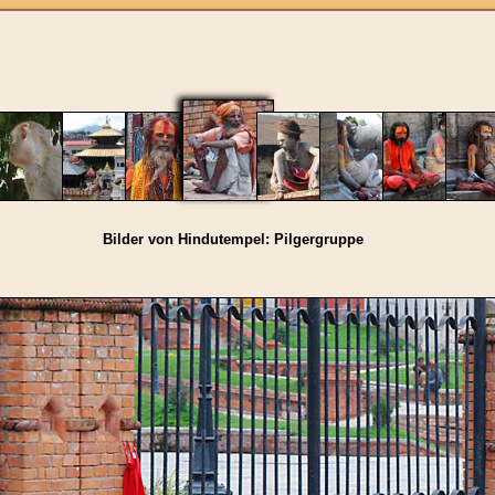
Bilder von Hindutempel: Pilgergruppe