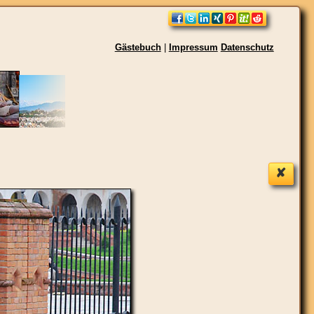
Gästebuch
|
Impressum
Datenschutz
✘