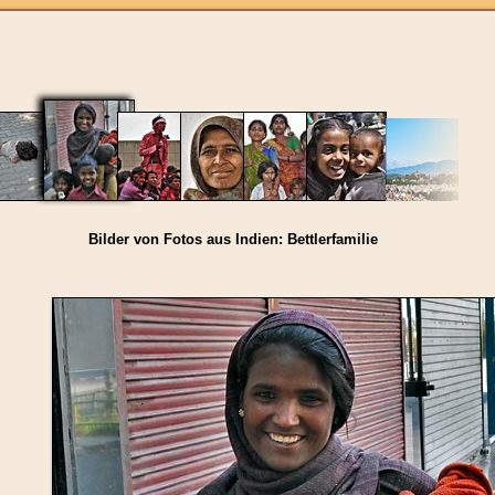
Bilder von Fotos aus Indien: Bettlerfamilie