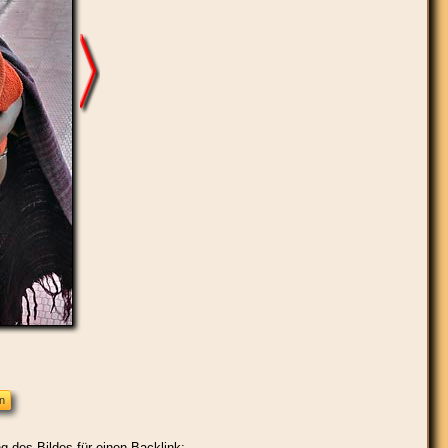
g des Bildes für einen Backlink: