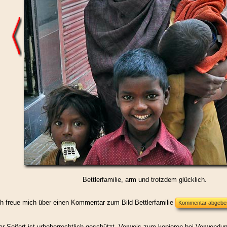
Bettlerfamilie, arm und trotzdem glücklich.
ch freue mich über einen Kommentar zum Bild Bettlerfamilie
r Seifert ist urheberrechtlich geschützt. Verweis zum kopieren bei Verwendun