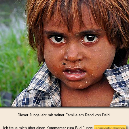
Dieser Junge lebt mit seiner Familie am Rand von Delhi.
Ich freue mich über einen Kommentar zum Bild Junge