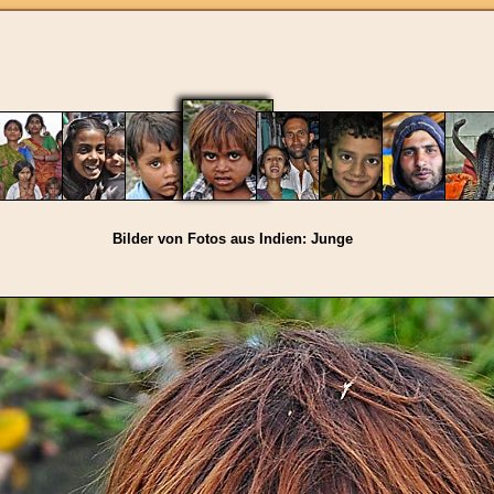
Bilder von Fotos aus Indien: Junge