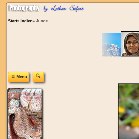
Start
»
Indien
»
Junge
≡
Menu