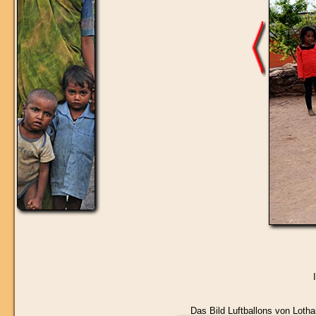
Das Bild
Luftballons
von Lothar