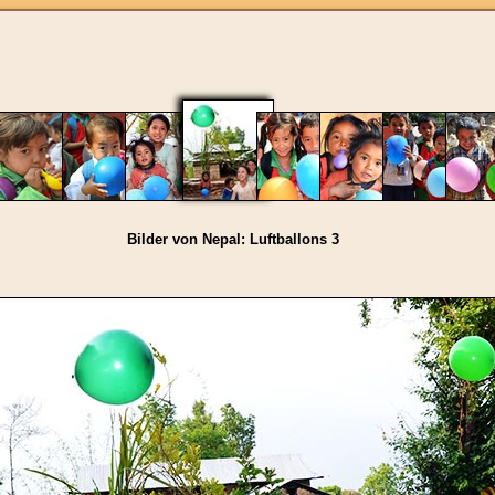
Bilder von Nepal: Luftballons 3