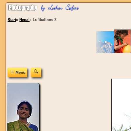
Start
»
Nepal
»
Luftballons 3
≡
Menu