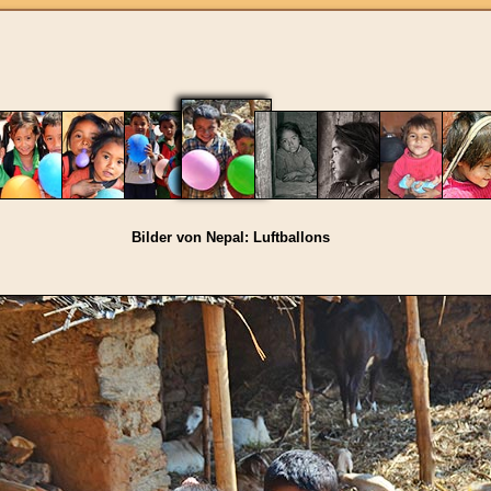
Bilder von Nepal: Luftballons