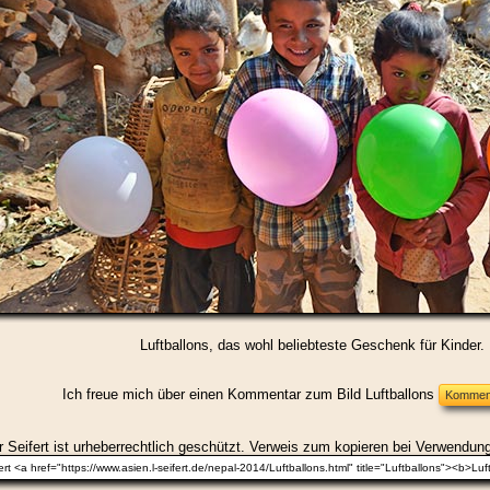
Luftballons, das wohl beliebteste Geschenk für Kinder.
Ich freue mich über einen Kommentar zum Bild Luftballons
 Seifert ist urheberrechtlich geschützt. Verweis zum kopieren bei Verwendung