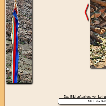
Das Bild
Luftballons
von Lothar