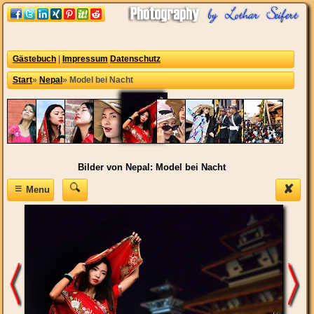
Gästebuch
|
Impressum
Datenschutz
Start
»
Nepal
»
Model bei Nacht
Bilder von Nepal: Model bei Nacht
≡
✘
Menu