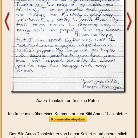
Aaron Thanksletter für seine Paten.
Ich freue mich über einen Kommentar zum Bild Aaron Thanksletter
Das Bild
Aaron Thanksletter
von Lothar Seifert ist urheberrechtlich