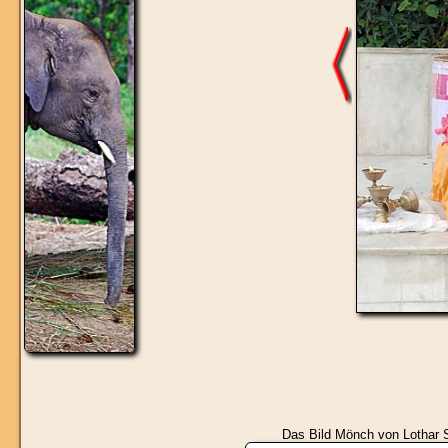
Das Bild
Mönch
von Lothar S