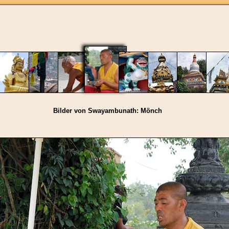
Bilder von Swayambunath: Mönch