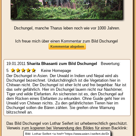
Dschungel, manche Tharus leben noch wie vor 1000 Jahren.
Ich freue mich über einen Kommentar zum Bild Dschungel
19.01.2011
Sharita Bhasanti
zum Bild
Dschungel
Bewertung:
★★★★★
5
Keine Homepage
Der Dschungel in Asien. Der Urwald in Indien und Nepal wird als
Dschungel bezeichnet. Undurchdringlich ist die Vegetation hier in
Chitwan nicht. Der Dschungel ist eher licht und frei begehbar. Nur ist
das sehr gefährlich. Hier im Dschungel lauern nicht nur Nashörner,
Tiger und wilde Elefanten. An sichersten ist es, den Dschungel auf
dem Rücken eines Elefanten zu erkunden. Ohne Guide geht hier im
Urwald von Chitwan nichts. Zu den gefährlichsten Tieren hier im
Dschungel sollen die Bären zählen. Sie greifen ohne Warnung
blitzschnell an.
Das Bild
Dschungel
von Lothar Seifert ist urheberrechtlich geschützt.
Verweis zum kopieren bei Verwendung des Bildes für einen Backlink: