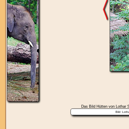
Das Bild
Hütten
von Lothar S