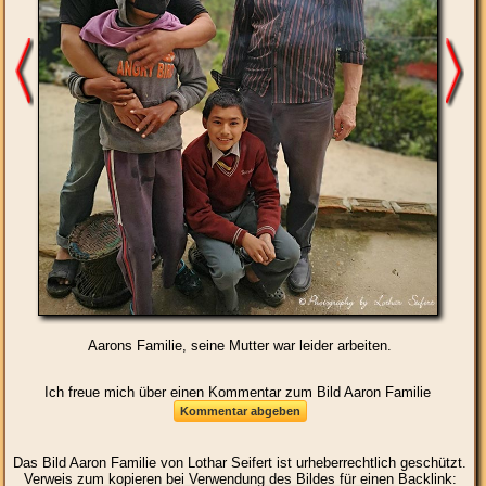
Aarons Familie, seine Mutter war leider arbeiten.
Ich freue mich über einen Kommentar zum Bild Aaron Familie
Das Bild
Aaron Familie
von Lothar Seifert ist urheberrechtlich geschützt.
Verweis zum kopieren bei Verwendung des Bildes für einen Backlink: