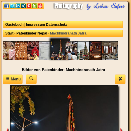
Gästebuch
|
Impressum
Datenschutz
Start
»
Patenkinder Nepal
»
Machhindranath Jatra
Bilder von Patenkinder: Machhindranath Jatra
≡
✘
Menu